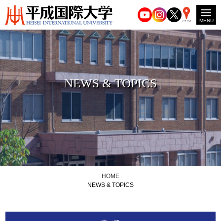
MENU
アクセス
NEWS & TOPICS
HOME
NEWS & TOPICS