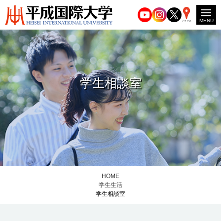
MENU
アクセス
学生相談室
HOME
学生生活
学生相談室