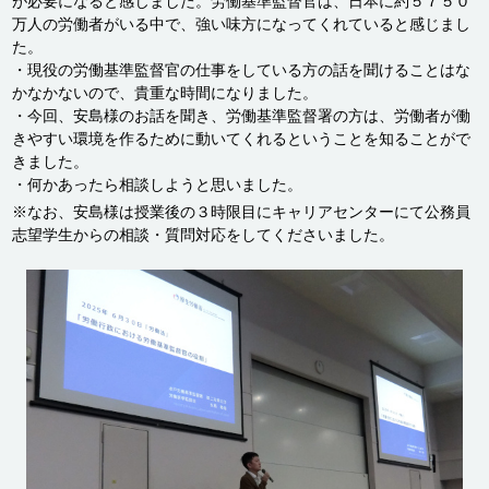
が必要になると感じました。労働基準監督官は、日本に約５７５０
万人の労働者がいる中で、強い味方になってくれていると感じまし
た。
・現役の労働基準監督官の仕事をしている方の話を聞けることはな
かなかないので、貴重な時間になりました。
・今回、安島様のお話を聞き、労働基準監督署の方は、労働者が働
きやすい環境を作るために動いてくれるということを知ることがで
きました。
・何かあったら相談しようと思いました。
※なお、安島様は授業後の３時限目にキャリアセンターにて公務員
志望学生からの相談・質問対応をしてくださいました。