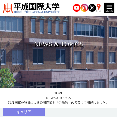
MENU
アクセス
NEWS & TOPICS
HOME
NEWS & TOPICS
現役国家公務員による公開授業を「労働法」の授業にて開催しました。
キャリア