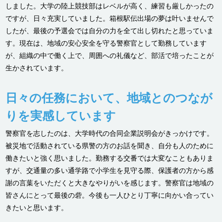
しました。大学の陸上競技部はレベルが高く、練習も厳しかったの
ですが、日々充実していました。箱根駅伝出場の夢は叶いませんで
したが、最後の予選会では自分の力を全て出し切れたと思っていま
す。現在は、地域の安心安全を守る警察官として勤務しています
が、組織の中で働く上で、周囲への礼儀など、部活で培ったことが
生かされています。
日々の任務において、
地域とのつなが
りを実感しています
警察官を志したのは、大学時代の合同企業説明会がきっかけです。
被災地で活動されている県警の方のお話を聞き、自分も人のために
働きたいと強く思いました。勤務する交番では大変なこともありま
すが、交通量の多い通学路で小学生を見守る際、保護者の方から感
謝の言葉をいただくと大きなやりがいを感じます。警察官は地域の
皆さんにとって最後の砦。今後も一人ひとり丁寧に向かい合ってい
きたいと思います。