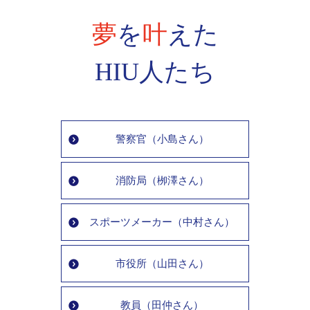
夢
を
叶
えた
HIU人たち
警察官（小島さん）
消防局（栁澤さん）
スポーツメーカー（中村さん）
市役所（山田さん）
教員（田仲さん）