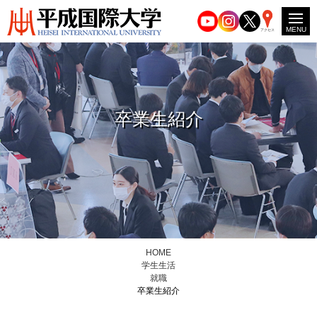
MENU
アクセス
卒業生紹介
HOME
学生生活
就職
卒業生紹介