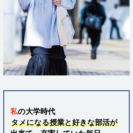
私
の大学時代
タメになる授業と好きな部活が