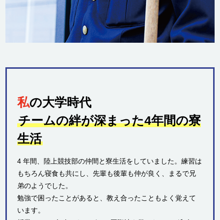
私
の大学時代
チームの絆が深まった4年間の寮
生活
4 年間、陸上競技部の仲間と寮生活をしていました。練習は
もちろん寝食も共にし、先輩も後輩も仲が良く、まるで兄
弟のようでした。
勉強で困ったことがあると、教え合ったこともよく覚えて
います。