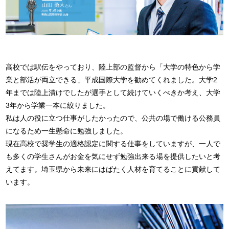
高校では駅伝をやっており、陸上部の監督から「大学の特色から学
業と部活が両立できる」平成国際大学を勧めてくれました。大学2
年までは陸上漬けでしたが選手として続けていくべきか考え、大学
3年から学業一本に絞りました。
私は人の役に立つ仕事がしたかったので、公共の場で働ける公務員
になるため一生懸命に勉強しました。
現在高校で奨学生の適格認定に関する仕事をしていますが、一人で
も多くの学生さんがお金を気にせず勉強出来る場を提供したいと考
えてます。埼玉県から未来にはばたく人材を育てることに貢献して
います。