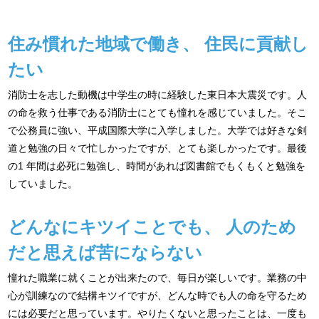
住み慣れた地域で働き、
住民に貢献し
たい
消防士を志した動機は中学生の時に経験した東日本大震災です。人
の命を救う仕事である消防士にとても憧れを感じていました。そこ
で公務員に強い、平成国際大学に入学しました。大学では好きな剣
道と勉強の日々で忙しかったですが、とても楽しかったです。最後
の1 年間は必死に勉強し、時間があれば図書館でもくもくと勉強を
していました。
どんなにキツイことでも、
人のため
だと思えば苦にならない
憧れた職業に就くことが出来たので、毎日が楽しいです。業務の中
心が訓練なので結構キツイですが、どんな時でも人の命を守るため
には必要だと思っています。やりたくないと思ったことは、一度も