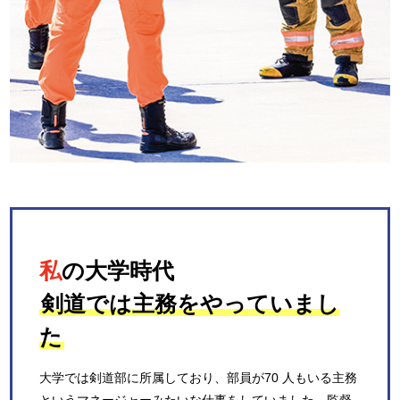
私
の大学時代
剣道では主務をやっていまし
た
大学では剣道部に所属しており、部員が70 人もいる主務