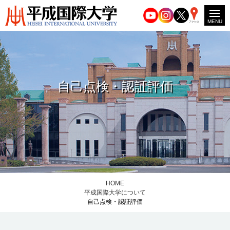
MENU
アクセス
自己点検・認証評価
HOME
平成国際大学について
自己点検・認証評価