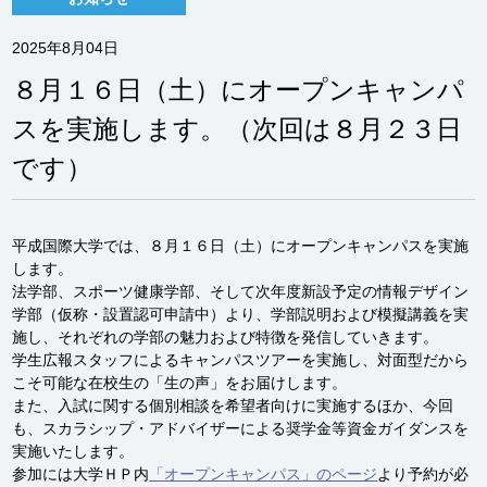
2025年8月04日
８月１６日（土）にオープンキャンパ
スを実施します。（次回は８月２３日
です）
平成国際大学では、８月１６日（土）にオープンキャンパスを実施
します。
法学部、スポーツ健康学部、そして次年度新設予定の情報デザイン
学部（仮称・設置認可申請中）より、学部説明および模擬講義を実
施し、それぞれの学部の魅力および特徴を発信していきます。
学生広報スタッフによるキャンパスツアーを実施し、対面型だから
こそ可能な在校生の「生の声」をお届けします。
また、入試に関する個別相談を希望者向けに実施するほか、今回
も、スカラシップ・アドバイザーによる奨学金等資金ガイダンスを
実施いたします。
参加には大学ＨＰ内
「オープンキャンパス」のページ
より予約が必