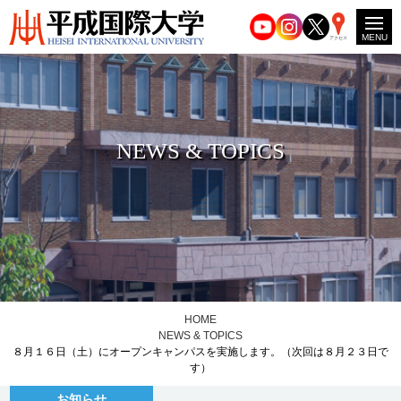
MENU
アクセス
NEWS & TOPICS
HOME
NEWS & TOPICS
８月１６日（土）にオープンキャンパスを実施します。（次回は８月２３日で
す）
お知らせ