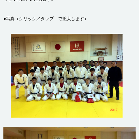
●写真（クリック／タップ で拡大します）