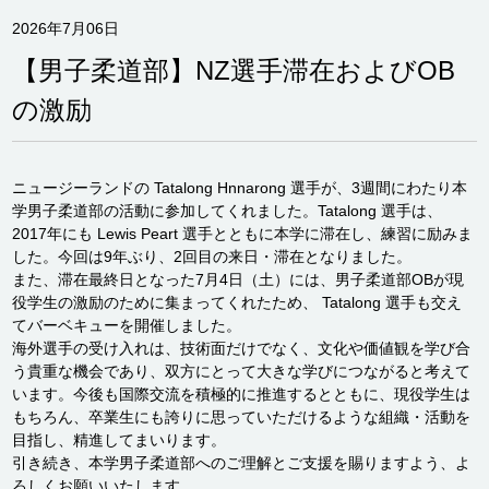
2026年7月06日
【男子柔道部】NZ選手滞在およびOB
の激励
ニュージーランドの Tatalong Hnnarong 選手が、3週間にわたり本
学男子柔道部の活動に参加してくれました。Tatalong 選手は、
2017年にも Lewis Peart 選手とともに本学に滞在し、練習に励みま
した。今回は9年ぶり、2回目の来日・滞在となりました。
また、滞在最終日となった7月4日（土）には、男子柔道部OBが現
役学生の激励のために集まってくれたため、 Tatalong 選手も交え
てバーベキューを開催しました。
海外選手の受け入れは、技術面だけでなく、文化や価値観を学び合
う貴重な機会であり、双方にとって大きな学びにつながると考えて
います。今後も国際交流を積極的に推進するとともに、現役学生は
もちろん、卒業生にも誇りに思っていただけるような組織・活動を
目指し、精進してまいります。
引き続き、本学男子柔道部へのご理解とご支援を賜りますよう、よ
ろしくお願いいたします。