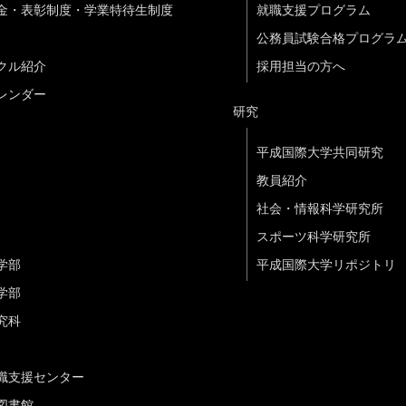
金・表彰制度・学業特待生制度
就職支援プログラム
公務員試験合格プログラ
クル紹介
採用担当の方へ
レンダー
研究
平成国際大学共同研究
教員紹介
社会・情報科学研究所
スポーツ科学研究所
学部
平成国際大学リポジトリ
学部
究科
職支援センター
図書館