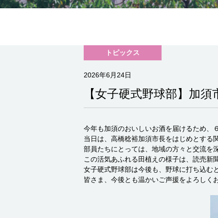
トピックス
2026年6月24日
【女子硬式野球部】加須
今年も加須のおいしいお酒を届けるため、
当日は、高橋稔裕加須市長をはじめとする
部員たちにとっては、地域の方々と交流を
この活気あふれる田植えの様子は、読売新
女子硬式野球部は今後も、野球に打ち込む
皆さま、今後とも温かいご声援をよろしく