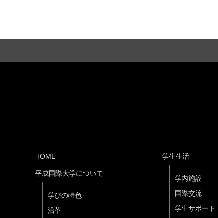
HOME
学生生活
平成国際大学について
学内施設
国際交流
学びの特色
学生サポート
沿革