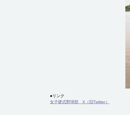
●リンク
女子硬式野球部 X（旧Twitter）