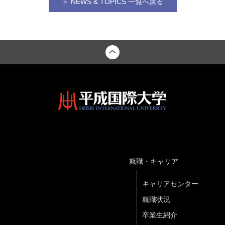
＞ NEWS & TOPICS 一覧へ戻る
就職・キャリア
キャリアセンター
就職状況
卒業生紹介