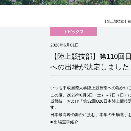
【陸上競技部】第
トピックス
2026年6月01日
【陸上競技部】第110回
への出場が決定しました
いつも平成国際大学陸上競技部への温かい
この度、2026年6月6日（土）～7日（
成競技」および「第32回U20日本陸上競
す。
日本最高峰の舞台に挑む、本学の出場選手
■ 出場選手紹介