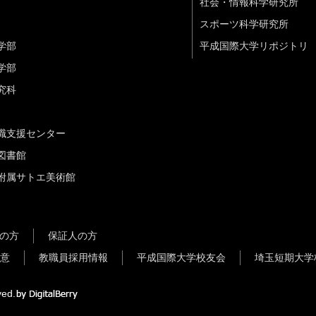
社会・情報科学研究所
スポーツ科学研究所
学部
平成国際大学リポジトリ
学部
究科
職支援センター
図書館
附属サトエ美術館
の方
保証人の方
意
教職員採用情報
平成国際大学校友会
埼玉短期大学
ved.