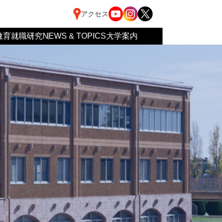
アクセス
教育
就職
研究
NEWS & TOPICS
大学案内