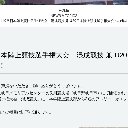
HOME
NEWS & TOPICS
110回日本陸上競技選手権大会・混成競技 兼 U20日本陸上競技選手権大会への出
日本陸上競技選手権大会・混成競技 兼 U2
！
ご声援をいただき、誠にありがとうございます。
日）に岐阜メモリアルセンター長良川競技場（岐阜県岐阜市）にて開催され
技選手権大会・混成競技」に、本学陸上競技部から3名のアスリートがエ
および種目は以下の通りです。