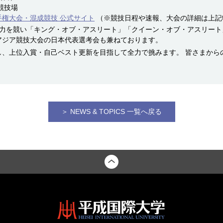
競技場
手権大会・混成競技 公式サイト
（※競技日程や速報、大会の詳細は上記
合力を競い「キング・オブ・アスリート」「クイーン・オブ・アスリート
アジア競技大会の日本代表選考会も兼ねております。
し、上位入賞・自己ベスト更新を目指して全力で挑みます。 皆さまから
＞ NEWS & TOPICS 一覧へ戻る