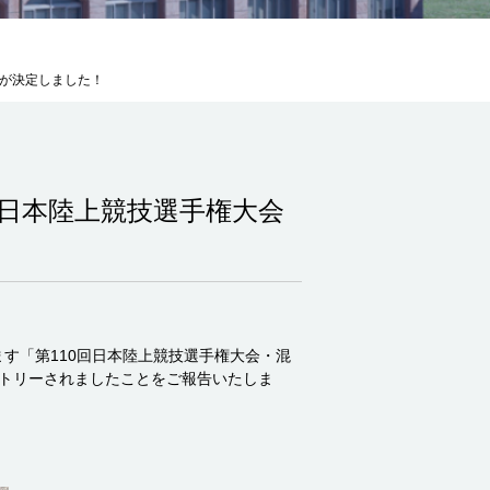
場が決定しました！
0日本陸上競技選手権大会
ます「第110回日本陸上競技選手権大会・混
ントリーされましたことをご報告いたしま