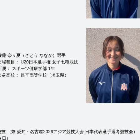
佐藤 奈々夏（さとう ななか）選手
出場種目： U20日本選手権 女子七種競技
所属： スポーツ健康学部 1年
出身高校： 昌平高等学校（埼玉県）
競技 （兼 愛知・名古屋2026アジア競技大会 日本代表選手選考競技会）
（日）