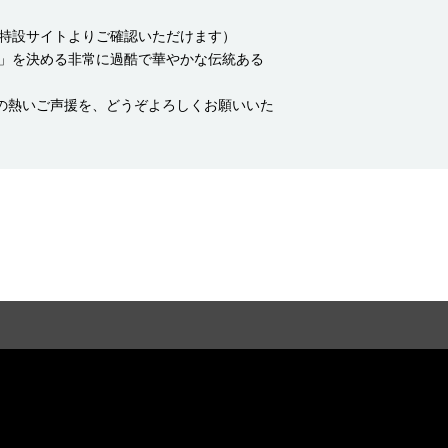
特設サイトよりご確認いただけます）
」を決める非常に過酷で華やかな伝統ある
の熱いご声援
を、どうぞよろしくお願いいた