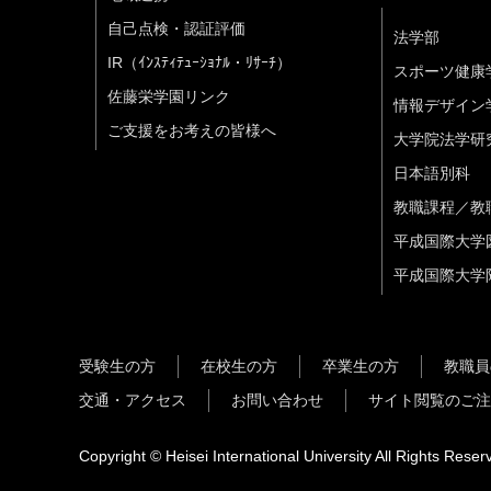
自己点検・認証評価
法学部
IR（ｲﾝｽﾃｨﾃｭｰｼｮﾅﾙ・ﾘｻｰﾁ）
スポーツ健康
佐藤栄学園リンク
情報デザイン
ご支援をお考えの皆様へ
大学院法学研
日本語別科
教職課程／教
平成国際大学
平成国際大学
受験生の方
在校生の方
卒業生の方
教職員
交通・アクセス
お問い合わせ
サイト閲覧のご注
Copyright © Heisei International University All Rights Reser