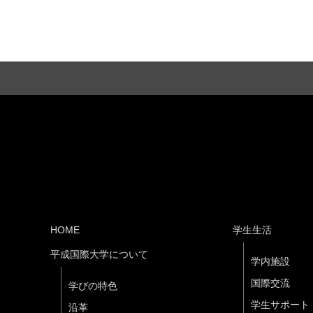
HOME
学生生活
平成国際大学について
学内施設
国際交流
学びの特色
学生サポート
沿革