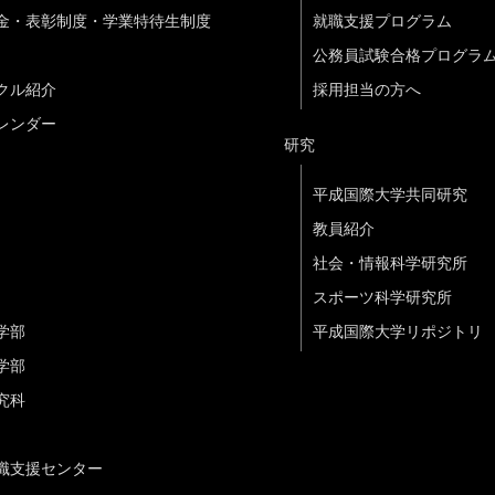
金・表彰制度・学業特待生制度
就職支援プログラム
公務員試験合格プログラ
クル紹介
採用担当の方へ
レンダー
研究
平成国際大学共同研究
教員紹介
社会・情報科学研究所
スポーツ科学研究所
学部
平成国際大学リポジトリ
学部
究科
職支援センター