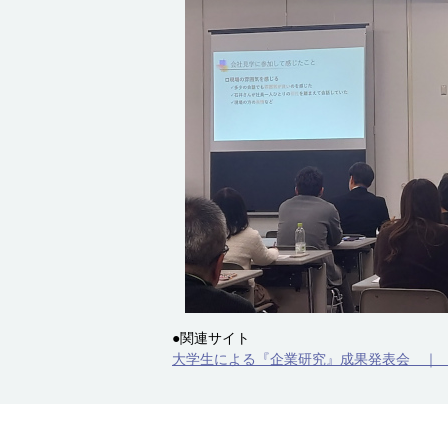
●関連サイト
大学生による『企業研究』成果発表会 ｜