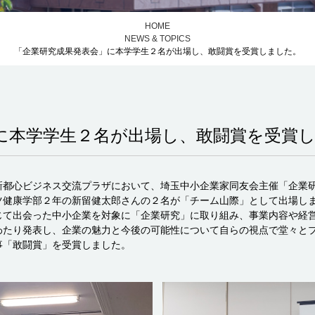
HOME
NEWS & TOPICS
「企業研究成果発表会」に本学学生２名が出場し、敢闘賞を受賞しました。
に本学学生２名が出場し、敢闘賞を受賞
新都心ビジネス交流プラザにおいて、埼玉中小企業家同友会主催「企業
ツ健康学部２年の新留健太郎さんの２名が「チーム山際」として出場し
じて出会った中小企業を対象に「企業研究」に取り組み、事業内容や経
わたり発表し、企業の魅力と今後の可能性について自らの視点で堂々と
事「敢闘賞」を受賞しました。