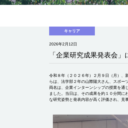
キャリア
2026年2月12日
「企業研究成果発表会」
令和８年（２０２６年）２月９日（月）、
らは、法学部２年の山際陽大さん、スポー
両名は、企業インターンシップの授業を通
ました。当日は、その成果を約１０分間に
な研究姿勢と発表内容が高く評価され、見