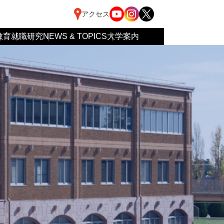
アクセス
教育
就職
研究
NEWS & TOPICS
大学案内