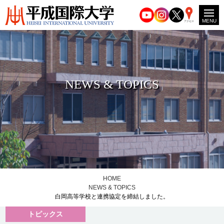
MENU
アクセス
NEWS & TOPICS
HOME
NEWS & TOPICS
白岡高等学校と連携協定を締結しました。
トピックス