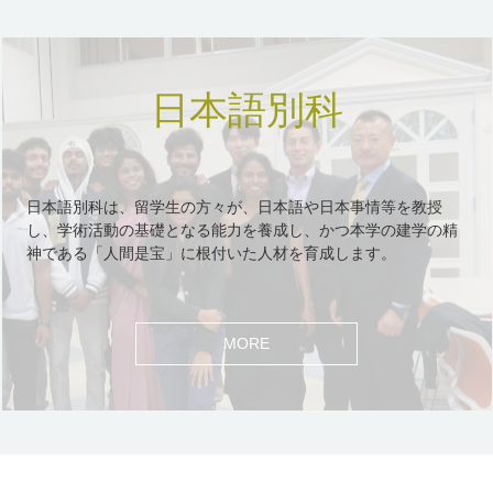
日本語別科
日本語別科は、留学生の方々が、日本語や日本事情等を教授
し、学術活動の基礎となる能力を養成し、かつ本学の建学の精
神である「人間是宝」に根付いた人材を育成します。
MORE