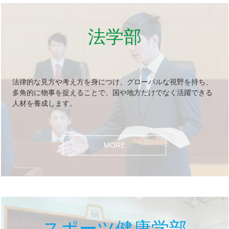
法学部
法律的な見方や考え方を身につけ、グローバルな視野を持ち、
多角的に物事を捉えることで、国や地方だけでなく活躍できる
人材を養成します。
MORE
スポーツ健康学部