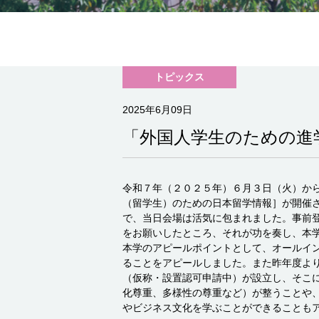
トピックス
2025年6月09日
「外国人学生のための進
令和７年（２０２５年）６月３日（火）から
（留学生）のための日本留学情報］が開催
で、当日会場は活気に包まれました。事前
をお願いしたところ、それが功を奏し、本
本学のアピールポイントとして、オールイ
ることをアピールしました。また昨年度よ
（仮称・設置認可申請中）が設立し、そこ
化尊重、多様性の尊重など）が整うことや
やビジネス文化を学ぶことができることも