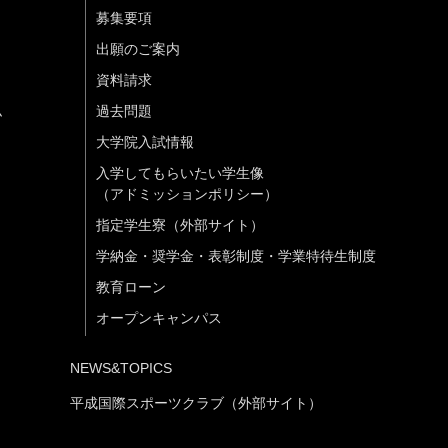
募集要項
出願のご案内
資料請求
ム
過去問題
大学院入試情報
入学してもらいたい学生像
（アドミッションポリシー）
指定学生寮（外部サイト）
学納金・奨学金・表彰制度・学業特待生制度
教育ローン
オープンキャンパス
NEWS&TOPICS
平成国際スポーツクラブ（外部サイト）