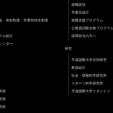
就職状況
卒業生紹介
金・表彰制度・学業特待生制度
就職支援プログラム
公務員試験合格プログラ
クル紹介
採用担当の方へ
レンダー
研究
平成国際大学共同研究
教員紹介
社会・情報科学研究所
スポーツ科学研究所
学部
平成国際大学リポジトリ
学部
究科