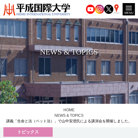
MENU
アクセス
NEWS & TOPICS
HOME
NEWS & TOPICS
講義「生命と法（ペット法）」で山中安澄氏による講演会を開催しました。
トピックス