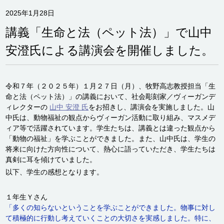
2025年1月28日
講義「生命と法（ペット法）」で山中
安澄氏による講演会を開催しました。
令和７年（２０２５年）１月２７日（月）、牧野高志教授担当「生
命と法（ペット法）」の講義において、社会彫刻家／ヴィーガンデ
ィレクターの
山中 安澄 氏
をお招きし、講演会を実施しました。山
中氏は、動物福祉の観点からヴィーガン活動に取り組み、マスメデ
ィア等で活躍されています。学生たちは、講義とは違った観点から
「動物の福祉」を学ぶことができました。また、山中氏は、学生の
将来に向けた方向性について、熱心に語っていただき、学生たちは
真剣に耳を傾けていました。
以下、学生の感想となります。
１年生Ｙさん
「多くの知らないということを学ぶことができました。物事に対し
て積極的に行動し考えていくことの大切さを実感しました。特に、