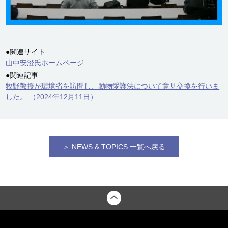
●関連サイト
山中安澄氏ホームページ
●関連記事
牧野教授が環境省を訪問し、動物愛護法について意見交換を行いま
した。 （2024年12月11日）
＞ NEWS & TOPICS 一覧へ戻る