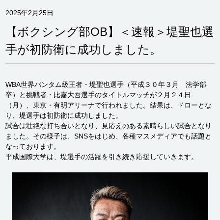
2025年2月25日
【ボクシング部OB】＜速報＞堤聖也選
手が初防衛に成功しました。
WBA世界バンタム級王者・堤聖也選手（平成３０年３月 法学部
卒）と挑戦者・比嘉大吾選手のタイトルマッチが２月２４日
（月）、東京・有明アリーナで行われました。
結果は、ドローとな
り、堤選手は初防衛に成功しました
。
試合は壮絶な打ち合いとなり、見応えのある素晴らしい試合となり
ました。その様子は、SNSをはじめ、各種マスメディアでも話題と
なっております。
平成国際大学は、堤選手の活躍を引き続き応援していきます。