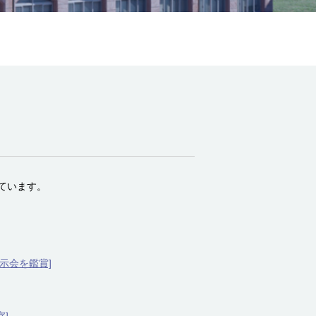
ています。
示会を鑑賞]