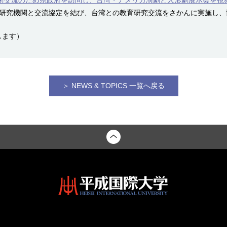
術交流のため県政府を訪問し、台湾・アメリカ演劇と人形劇展示会を視察
育研究機関と交流協定を結び、台湾との教育研究交流をさかんに実施し、
します）
＞ NEWS & TOPICS 一覧へ戻る