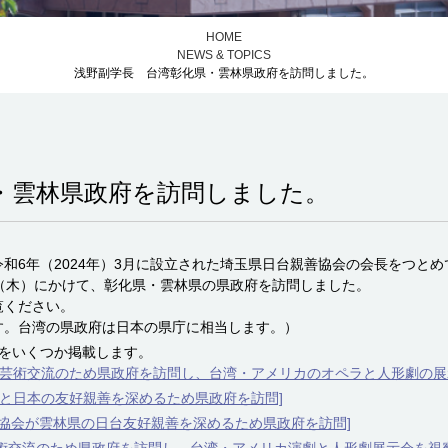
HOME
NEWS & TOPICS
浅野副学長 台湾彰化県・雲林県政府を訪問しました。
・雲林県政府を訪問しました。
和6年（2024年）3月に設立された埼玉県日台親善協会の会長をつとめ
1日（木）にかけて、彰化県・雲林県の県政府を訪問しました。
覧ください。
す。台湾の県政府は日本の県庁に相当します。）
クをいくつか掲載します。
化芸術交流のため県政府を訪問し、台湾・アメリカのオペラと人形劇の展
湾と日本の友好親善を深めるため県政府を訪問]
善協会が雲林県の日台友好親善を深めるため県政府を訪問]