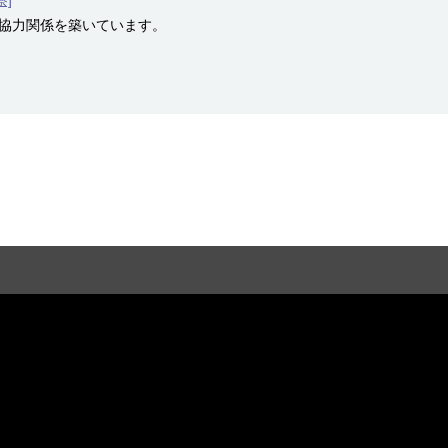
]
協力関係を築いています。