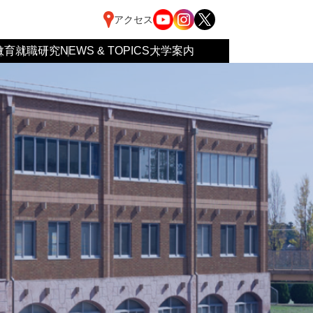
アクセス
教育
就職
研究
NEWS & TOPICS
大学案内