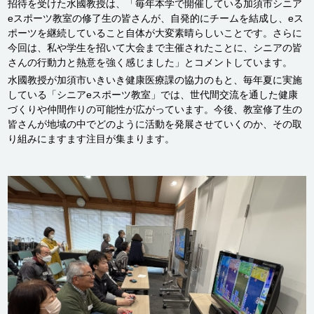
招待を受けた水國教授は、「毎年本学で開催している加須市シニア
eスポーツ教室の修了生の皆さんが、自発的にチームを結成し、eス
ポーツを継続していること自体が大変素晴らしいことです。さらに
今回は、私や学生を招いて大会まで主催されたことに、シニアの皆
さんの行動力と熱意を強く感じました」とコメントしています。
水國教授が加須市いきいき健康医療課の協力のもと、毎年夏に実施
している「シニアeスポーツ教室」では、世代間交流を通した健康
づくりや仲間作りの可能性が広がっています。今後、教室修了生の
皆さんが地域の中でどのように活動を発展させていくのか、その取
り組みにますます注目が集まります。