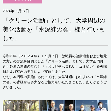
2024年11月07日
「クリーン活動」として、大学周辺の
美化活動を「水深絆の会」様と行いま
した。
令和６年（２０２４年）１１月７日、教職員の健康増進および地元
の方との交流を目的とした「クリーン活動」として、大学正門付
近・外周の道路の草むしり（および落ち葉拾い、ゴミ拾い）を教職
員および有志の学生により実施しました。
なお、本活動の実施にあたっては、大学近辺にお住まいの「水深絆
の会」の皆様から多大なるご協力をいただきました。ありがとうご
ざいました。