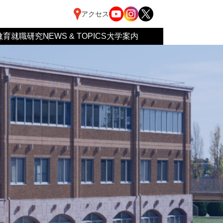
アクセス
教育
就職
研究
NEWS & TOPICS
大学案内