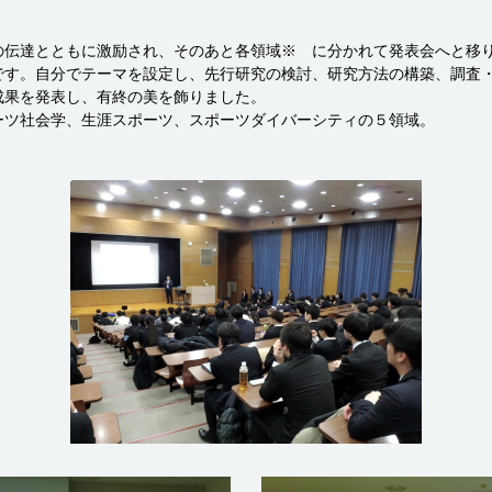
の伝達とともに激励され、そのあと各領域※ に分かれて発表会へと移
です。自分でテーマを設定し、先行研究の検討、研究方法の構築、調査
成果を発表し、有終の美を飾りました。
ーツ社会学、生涯スポーツ、スポーツダイバーシティの５領域。