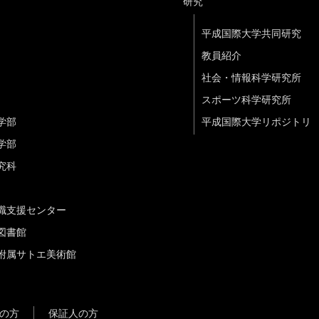
研究
平成国際大学共同研究
教員紹介
社会・情報科学研究所
スポーツ科学研究所
学部
平成国際大学リポジトリ
学部
究科
職支援センター
図書館
附属サトエ美術館
の方
保証人の方