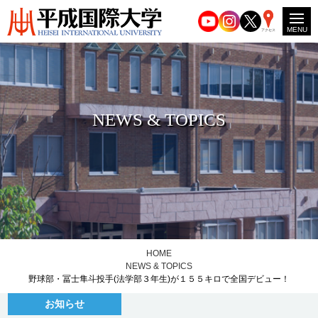
MENU
アクセス
NEWS & TOPICS
HOME
NEWS & TOPICS
野球部・冨士隼斗投手(法学部３年生)が１５５キロで全国デビュー！
お知らせ