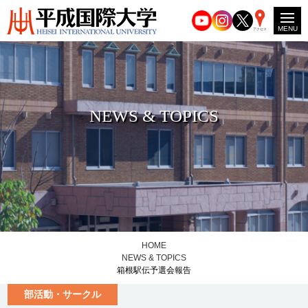
MENU
アクセス
NEWS & TOPICS
HOME
NEWS & TOPICS
箱根駅伝予選会報告
部活動・サークル