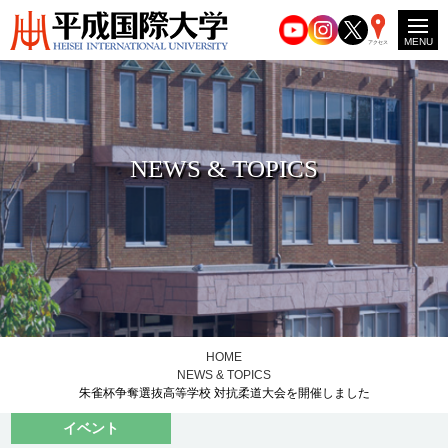
MENU
アクセス
NEWS & TOPICS
HOME
NEWS & TOPICS
朱雀杯争奪選抜高等学校 対抗柔道大会を開催しました
イベント