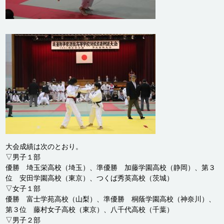
大会成績は次のとおり。
▽男子１部
優勝 埼玉栄高校（埼玉）、準優勝 加藤学園高校（静岡）、第３
位 安田学園高校（東京）、つくば秀英高校（茨城）
▽女子１部
優勝 富士学苑高校（山梨）、準優勝 桐蔭学園高校（神奈川）、
第３位 藤村女子高校（東京）、八千代高校（千葉）
▽男子２部