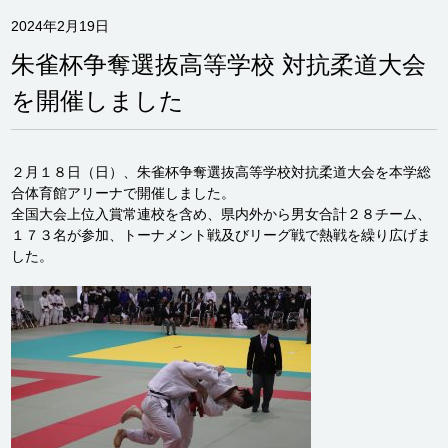
2024年2月19日
朱雀杯争奪選抜高等学校 対抗柔道大会
を開催しました
２月１８日（日）、朱雀杯争奪選抜高等学校対抗柔道大会を本学総
合体育館アリーナで開催しました。
全国大会上位入賞常連校を含め、県内外から男女合計２８チーム、
１７３名が参加、トーナメント戦及びリーグ戦で熱戦を繰り広げま
した。