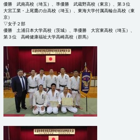
優勝 武南高校（埼玉）、準優勝 武蔵野高校（東京）、第３位
大宮工業・上尾鷹の台高校（埼玉）、東海大学付属高輪台高校（東
京）
▽女子２部
優勝 土浦日本大学高校（茨城）、準優勝 大宮東高校（埼玉）、
第３位 高崎健康福祉大学高崎高校（群馬）