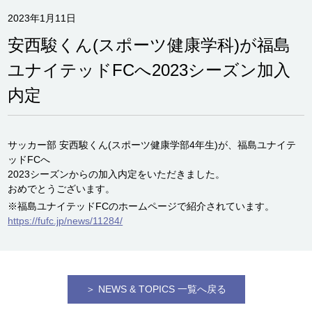
2023年1月11日
安西駿くん(スポーツ健康学科)が福島
ユナイテッドFCへ2023シーズン加入
内定
サッカー部 安西駿くん(スポーツ健康学部4年生)が、福島ユナイテ
ッドFCへ
2023シーズンからの加入内定をいただきました。
おめでとうございます。
※福島ユナイテッドFCのホームページで紹介されています。
https://fufc.jp/news/11284/
＞ NEWS & TOPICS 一覧へ戻る