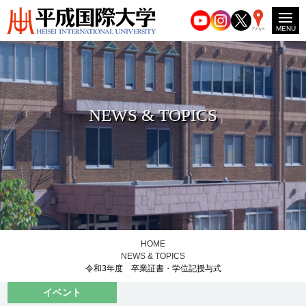
MENU
アクセス
NEWS & TOPICS
HOME
NEWS & TOPICS
令和3年度 卒業証書・学位記授与式
イベント