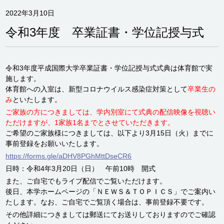
2022年3月10日
令和3年度 卒業証書・学位記授与式
令和3年度平成国際大学卒業証書・学位記授与式式典は体育館で実
施します。
体育館への入室は、新型コロナウイルス感染症対策として
卒業生の
み
といたします。
ご家族の方につきましては、学内別室にて式典の配信映像を視聴い
ただけますが、1家族1名までとさせていただきます。
ご希望のご家族様につきましては、以下より3月15日（火）までに
事前登録をお願いいたします。
https://forms.gle/aDHV8PGhMttDseCR6
日時：令和4年3月20日（日） 午前10時 開式
また、ご自宅でもライブ配信でご覧いただけます。
後日、本学ホームページの「ＮＥＷＳ＆ＴＯＰＩＣＳ」でご案内い
たします。なお、ご自宅でご覧頂く場合は、事前登録不要です。
その他詳細につきましては郵送にてお送りしておりますのでご確認