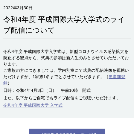
2022年3月30日
令和4年度 平成国際大学入学式のライ
ブ配信について
令和4年度 平成国際大学入学式は、新型コロナウイルス感染拡大を
防止する観点から、式典の参加は新入生のみとさせていただいてお
ります。
ご家族の方につきましては、学内別室にて式典の配信映像を視聴い
ただけますが、1家族1名までとさせていただきます。（
要事前登
録
）
日時：令和4年4月3日（日） 午前10時 開式
また、以下からご自宅でもライブ配信をご視聴いただけます。
令和4年度 平成国際大学 入学式