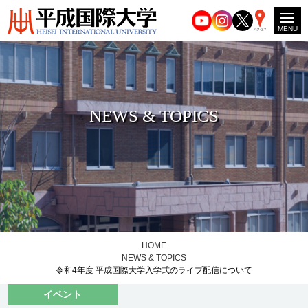
MENU
アクセス
NEWS & TOPICS
HOME
NEWS & TOPICS
令和4年度 平成国際大学入学式のライブ配信について
イベント