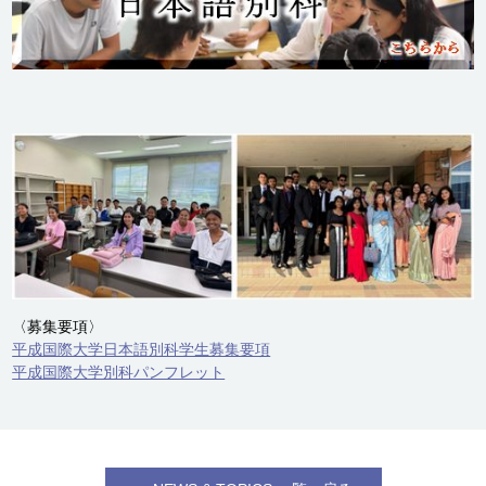
〈募集要項〉
平成国際大学日本語別科学生募集要項
平成国際大学別科パンフレット