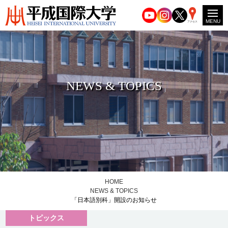
MENU
アクセス
NEWS & TOPICS
HOME
NEWS & TOPICS
「日本語別科」開設のお知らせ
トピックス