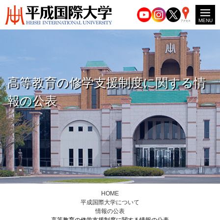
MENU
アクセス
高等教育の修学支援制度に関する情
報の公表
HOME
平成国際大学について
情報の公表